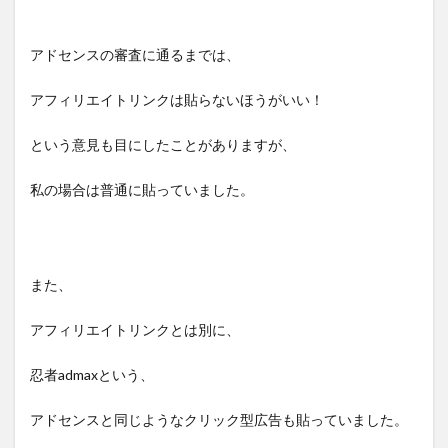
アドセンスの審査に通るまでは、
アフィリエイトリンクは貼らないほうがいい！
という意見も目にしたことがありますが、
私の場合は普通に貼っていました。
また、
アフィリエイトリンクとは別に、
忍者admaxという、
アドセンスと同じようなクリック型広告も貼っていました。