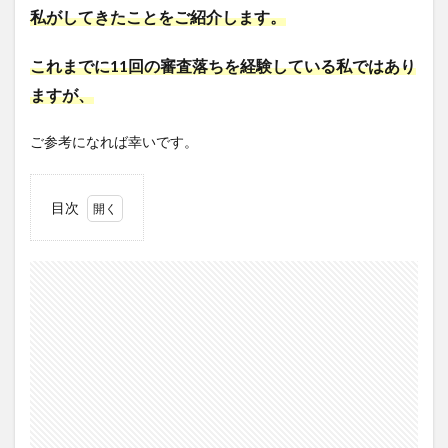
私がしてきたことをご紹介します。
これまでに11回の審査落ちを経験している私ではあり
ますが、
ご参考になれば幸いです。
目次
1
Google
AdSense
に合格し
た時のブ
ログの状
況
2
Google
AdSense
の審査に