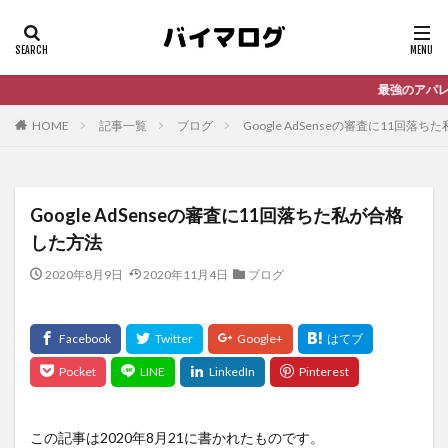
最強のアパレル仕入れサービ
HOME
記事一覧
ブログ
Google AdSenseの審査に11回落
Google AdSenseの審査に11回落ちた私が合格
した方法
2020年8月9日
2020年11月4日
ブログ
この記事は2020年8月21に書かれたものです。