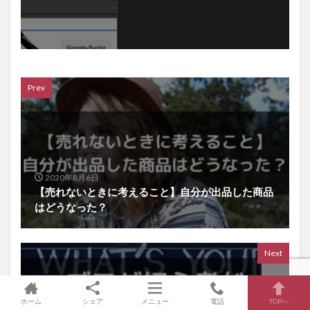
Prev
2020年8月6日
【売れないときに考えること】自分が出品した商品
はどうなった？
Next
ホーム
シェア
メニュー
電話
TOPへ