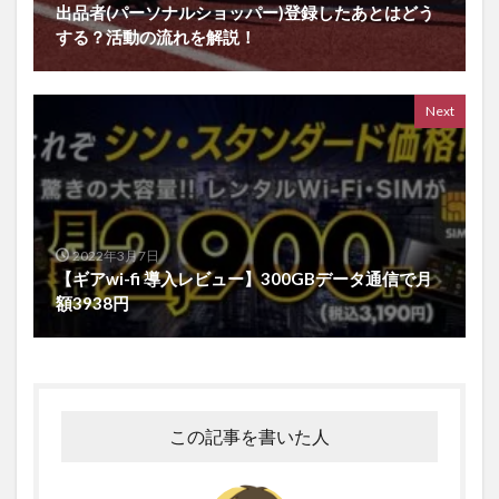
出品者(パーソナルショッパー)登録したあとはどう
する？活動の流れを解説！
Next
2022年3月7日
【ギアwi-fi 導入レビュー】300GBデータ通信で月
額3938円
この記事を書いた人