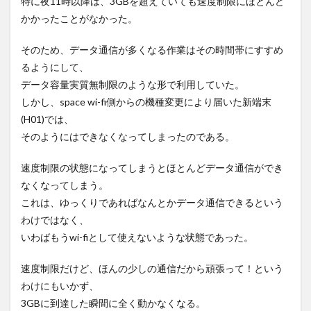
特に夜11時以降は、3GBを超えていても速度制限にほとんど
かかったことがなかった。
そのため、データ通信が多くなる作業はその時間帯にすすめ
るようにして、
データ容量実質無制限のような形で利用していた。
しかし、space wi-fi側からの機種変更により届いた新端末
(H01)では、
そのようにはできなくなってしまったのである。
速度制限の状態になってしまうとほとんどデータ通信ができ
なくなってしまう。
これは、ゆっくりであればなんとかデータ通信できるという
わけではなく、
いわばもうwi-fiとして使えないような状態であった。
速度制限だけど、ほんの少しの通信だから頑張って！という
わけにもいかず、
3GBに到達した瞬間に全く動かなくなる。