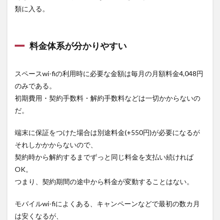
類に入る。
料金体系が分かりやすい
スペースwi-fiの利用時に必要な金額は毎月の月額料金4,048円
のみである。
初期費用・契約手数料・解約手数料などは一切かからないの
だ。
端末に保証をつけた場合は別途料金(+550円)が必要になるが
それしかかからないので、
契約時から解約するまでずっと同じ料金を支払い続ければ
OK。
つまり、契約期間の途中から料金が変動することはない。
モバイルwi-fiによくある、キャンペーンなどで最初の数カ月
は安くなるが、