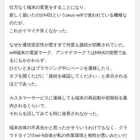
仕方なく端末の変更をすることになり、
新しく届いたのがH01というzeus-wifiで使われている機種な
のだが、
これがイマイチ良くなかった。
なぜか通信安定性が悪すぎて何度も接続が切断されていた。
wifi端末の電波マーク、アンテナマーク？はMAXの状態であ
るにもかかわらず、
ひどいときはブラウジング中にページを遷移したり、
タブを開くたびに「接続を確認してください」と表示される
ほどであった。
カスタマーサービスに連絡しても端末の再起動や初期化を案
内されるくらいで、
それらを試してみても特に改善されなかった。
端末自体の不具合かと思ったがそういうわけでもなく、クラ
ウドタイプのwi-fi自体が私の作業環境と相性が悪いみたいだ