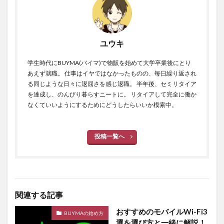
ユウキ
学生時代にBUYMA(バイマ)で物販を始めて大学卒業後にとり
あえず就職。 仕事はイヤではなかったものの、毎日繰り返され
る同じような日々に退屈さを感じ退職。 半年後、セミリタイア
を達成し、のんびり暮らすニートに。 リタイアして完全に働か
なくていいようにするためにどうしたらいいか模索中。
投稿一覧へ
関連する記事
おすすめのモバイルWi-Fi3
BUYMAの始め方
選を選び方と一緒に解説！