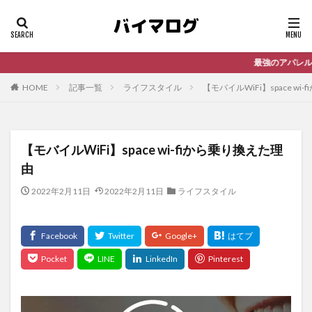
最強のアパレル仕入れサービス「バ
HOME
記事一覧
ライフスタイル
【モバイルWiFi】space wi
【モバイルWiFi】space wi-fiから乗り換えた理
由
2022年2月11日
2022年2月11日
ライフスタイル