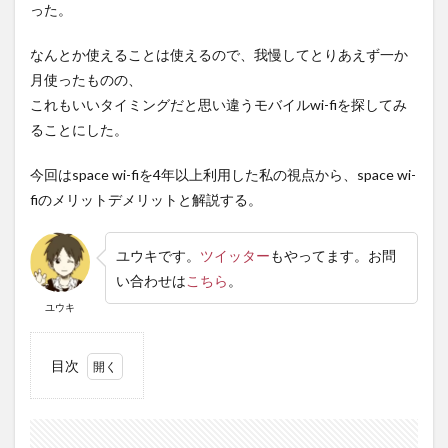
った。
なんとか使えることは使えるので、我慢してとりあえず一か
月使ったものの、
これもいいタイミングだと思い違うモバイルwi-fiを探してみ
ることにした。
今回はspace wi-fiを4年以上利用した私の視点から、space wi-
fiのメリットデメリットと解説する。
ユウキです。
ツイッター
もやってます。お問
い合わせは
こちら
。
ユウキ
目次
1
そも
そも
モバ