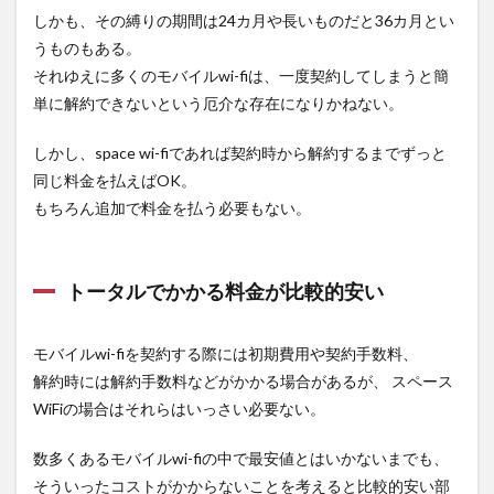
しかも、その縛りの期間は24カ月や長いものだと36カ月とい
うものもある。
それゆえに多くのモバイルwi-fiは、一度契約してしまうと簡
単に解約できないという厄介な存在になりかねない。
しかし、space wi-fiであれば契約時から解約するまでずっと
同じ料金を払えばOK。
もちろん追加で料金を払う必要もない。
トータルでかかる料金が比較的安い
モバイルwi-fiを契約する際には初期費用や契約手数料、
解約時には解約手数料などがかかる場合があるが、 スペース
WiFiの場合はそれらはいっさい必要ない。
数多くあるモバイルwi-fiの中で最安値とはいかないまでも、
そういったコストがかからないことを考えると比較的安い部