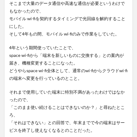
そこまで大量のデータ通信や高速な通信が必要というわけで
もなかったので、
モバイル wi-fiを契約するタイミングで光回線を解約すること
にした。
そして4年もの間、モバイル wi-fiのみで作業をしていた。
4年という期間使っていたことで、
space wi-fiから「端末を新しいものに交換する」との案内が
届き、機種変更することになった。
どうやらspace wi-fi全体として、通常のwi-fiからクラウドwi-fi
の端末へ変更を行っているのとこと。
それまで使用していた端末に特別不満があったわけではなか
ったので、
「このまま使い続けることはできないのか？」と尋ねたとこ
ろ、
「それはできない」との回答で、年末までで今の端末はサー
ビスを終了し使えなくなるとのことだった。