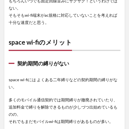
もちろんいつでも固定回線並みにサクサク！というわけでは
ない。
そもそもwi-fi端末がac規格に対応していないことを考えれば
十分な速度だと思う。
space wi-fiのメリット
契約期間の縛りがない
space wi-fiには よくある二年縛りなどの契約期間の縛りがな
い。
多くのモバイル通信契約では期間縛りが撤廃されていたり、
追加料金で縛りを解除できるものが少しづつ出始めているも
のの、
それでもまだモバイルwi-fiは期間縛りがあるものが多い。