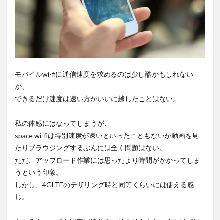
モバイルwi-fiに通信速度を求めるのは少し酷かもしれない
が、
できるだけ速度は速い方がいいに越したことはない。
私の体感にはなってしまうが、
space wi-fiは特別速度が速いといったこともないが動画を見
たりブラウジングするぶんには全く問題はない。
ただ、アップロード作業には思ったより時間がかかってしま
うという印象。
しかし、4GLTEのテザリング時と同等くらいには使える感
じ。