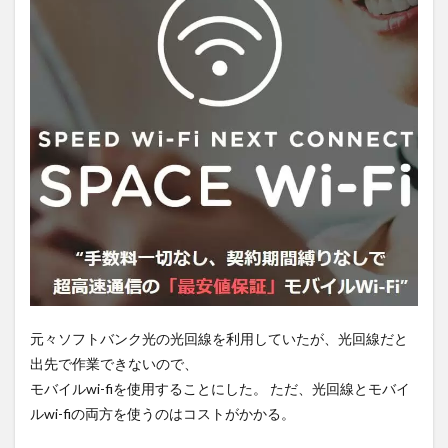
元々ソフトバンク光の光回線を利用していたが、光回線だと
出先で作業できないので、
モバイルwi-fiを使用することにした。 ただ、光回線とモバイ
ルwi-fiの両方を使うのはコストがかかる。