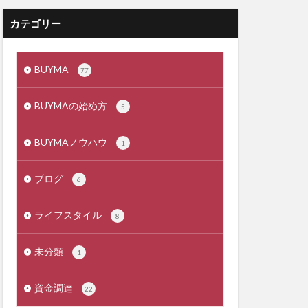
カテゴリー
BUYMA
77
BUYMAの始め方
5
BUYMAノウハウ
1
ブログ
6
ライフスタイル
8
未分類
1
資金調達
22