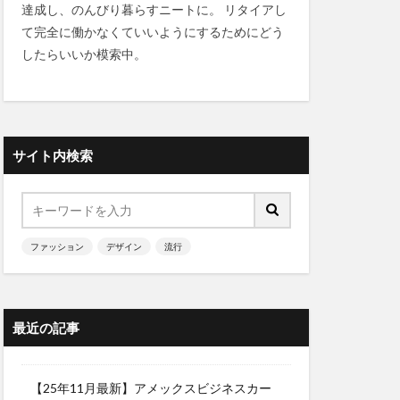
達成し、のんびり暮らすニートに。 リタイアし
て完全に働かなくていいようにするためにどう
したらいいか模索中。
サイト内検索
ファッション
デザイン
流行
最近の記事
【25年11月最新】アメックスビジネスカー