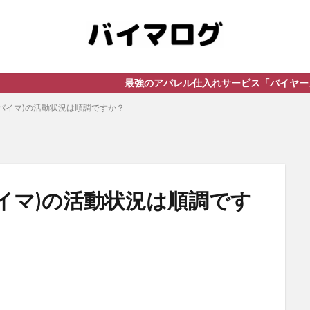
最強のアパレル仕入れサービス「バイヤーズドライブ」
(バイマ)の活動状況は順調ですか？
バイマ)の活動状況は順調です