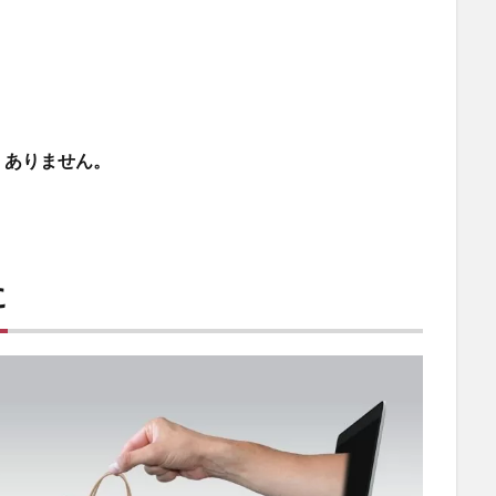
くありません。
に