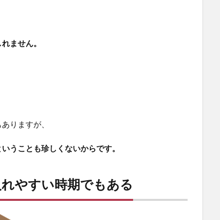
、
しれません。
もありますが、
ということも珍しくないからです。
入れやすい時期でもある