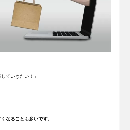
売していきたい！」
すくなることも多いです。