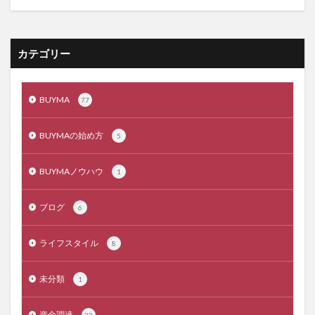
カテゴリー
BUYMA
77
BUYMAの始め方
5
BUYMAノウハウ
1
ブログ
6
ライフスタイル
8
未分類
1
資金調達