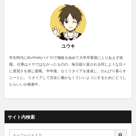
ユウキ
学生時代にBUYMA(バイマ)で物販を始めて大学卒業後にとりあえず就
職。 仕事はイヤではなかったものの、毎日繰り返される同じような日々
に退屈さを感じ退職。 半年後、セミリタイアを達成し、のんびり暮らす
ニートに。 リタイアして完全に働かなくていいようにするためにどうし
たらいいか模索中。
サイト内検索