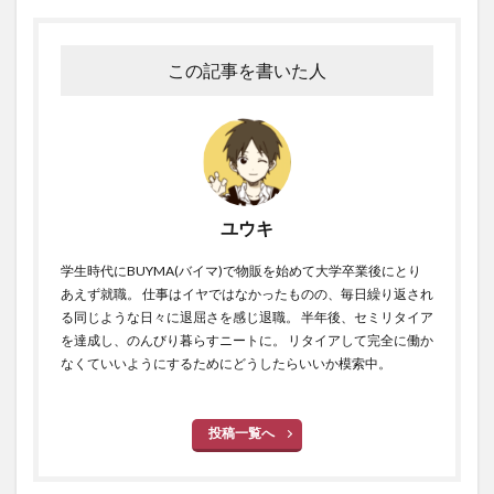
この記事を書いた人
ユウキ
学生時代にBUYMA(バイマ)で物販を始めて大学卒業後にとり
あえず就職。 仕事はイヤではなかったものの、毎日繰り返され
る同じような日々に退屈さを感じ退職。 半年後、セミリタイア
を達成し、のんびり暮らすニートに。 リタイアして完全に働か
なくていいようにするためにどうしたらいいか模索中。
投稿一覧へ