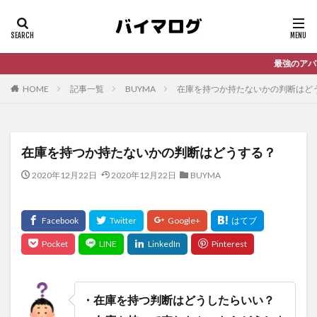
最強のアパレル仕入れサービ
HOME
記事一覧
BUYMA
在庫を持つか持たないかの判断はど
在庫を持つか持たないかの判断はどうする？
2020年12月22日
2020年12月22日
BUYMA
・在庫を持つ判断はどうしたらいい？