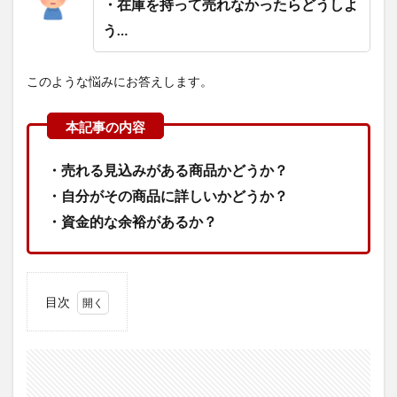
・在庫を持って売れなかったらどうしよ
う…
このような悩みにお答えします。
・
売れる見込みがある商品かどうか？
・
自分がその商品に詳しいかどうか？
・
資金的な余裕があるか？
目次
1
売れ
る見
込み
があ