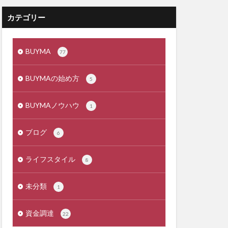
カテゴリー
BUYMA
77
BUYMAの始め方
5
BUYMAノウハウ
1
ブログ
6
ライフスタイル
8
未分類
1
資金調達
22