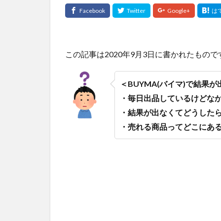
この記事は2020年9月3日に書かれたもので
＜BUYMA(バイマ)で結果
・毎日出品しているけどな
・結果が出なくてどうした
・売れる商品ってどこにあ