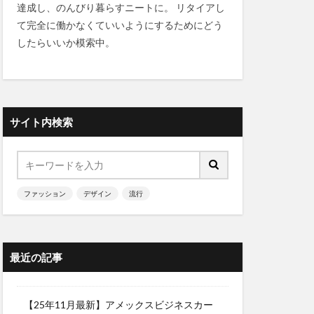
達成し、のんびり暮らすニートに。 リタイアし
て完全に働かなくていいようにするためにどう
したらいいか模索中。
サイト内検索
ファッション
デザイン
流行
最近の記事
【25年11月最新】アメックスビジネスカー