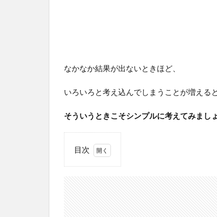
なかなか結果が出ないときほど、
いろいろと考え込んでしまうことが増える
そういうときこそシンプルに考えてみまし
目次
1
BUYMA(バ
イマ)をも
っとシン
プルに考
える