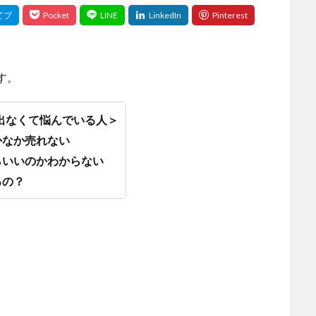
す。
が出なくて悩んでいる人＞
かなか売れない
らいいのかわからない
るの？