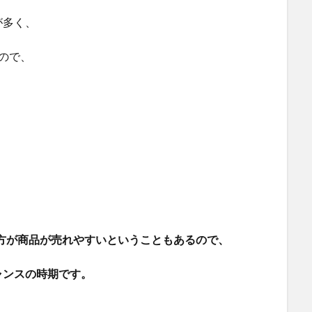
が多く、
ので、
の方が商品が売れやすいということもあるので、
ャンスの時期です。