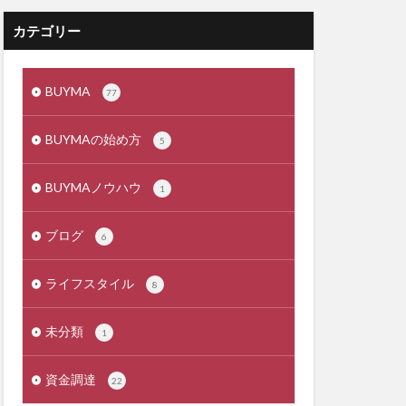
カテゴリー
BUYMA
77
BUYMAの始め方
5
BUYMAノウハウ
1
ブログ
6
ライフスタイル
8
未分類
1
資金調達
22