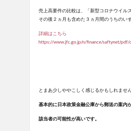
売上高要件の比較は、「新型コロナウイル
その後２ヵ月も含めた３ヵ月間のうちのい
詳細はこちら
https://www.jfc.go.jp/n/finance/saftynet/pdf/
とまあ少しややこしく感じるかもしれませ
基本的に日本政策金融公庫から郵送の案内
該当者の可能性が高いです。