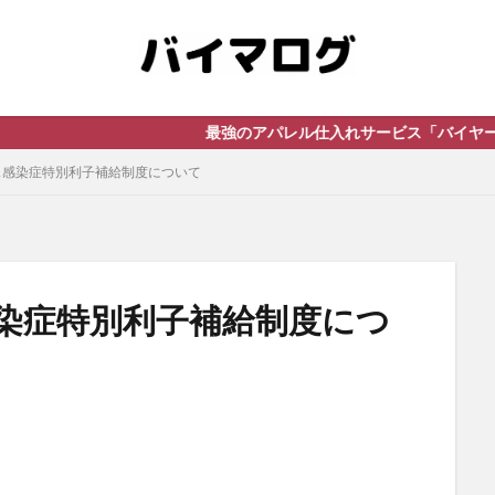
最強のアパレル仕入れサービス「バイヤーズドライ
ス感染症特別利子補給制度について
染症特別利子補給制度につ