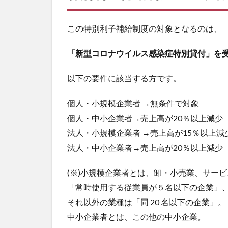
この特別利子補給制度の対象となるのは、
「新型コロナウイルス感染症特別貸付」を
以下の要件に該当する方です。
個人・小規模企業者 →無条件で対象
個人・中小企業者→売上高が20％以上減少
法人・小規模企業者 →売上高が15％以上減
法人・中小企業者→売上高が20％以上減少
(※)小規模企業者とは、卸・小売業、サー
「常時使用する従業員が５名以下の企業」
それ以外の業種は「同 20 名以下の企業」。
中小企業者とは、この他の中小企業。