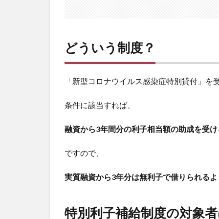
3
申請
方法
は？
どういう制度？
「新型コロナウイルス感染症特別貸付」を
条件に該当すれば、
融資から3年間分の利子相当額の助成を受け
ですので、
実質融資から3年分は無利子で借りられるよ
特別利子補給制度の対象者