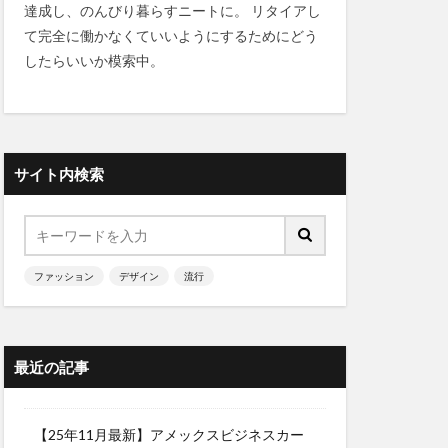
達成し、のんびり暮らすニートに。 リタイアし
て完全に働かなくていいようにするためにどう
したらいいか模索中。
サイト内検索
ファッション
デザイン
流行
最近の記事
【25年11月最新】アメックスビジネスカー