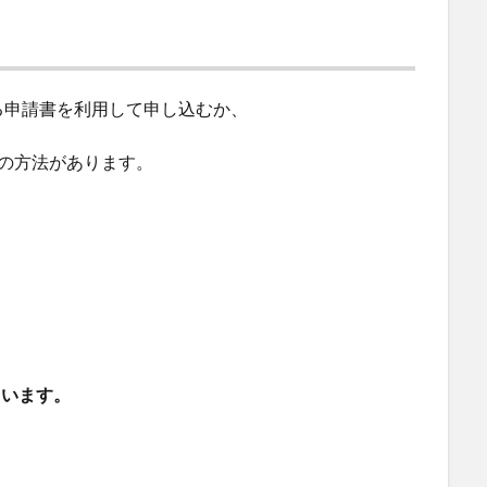
る申請書を利用して申し込むか、
の方法があります。
ています。