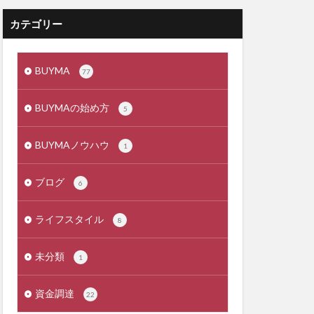
カテゴリー
BUYMA
77
BUYMAの始め方
5
BUYMAノウハウ
1
ブログ
6
ライフスタイル
8
未分類
1
資金調達
22