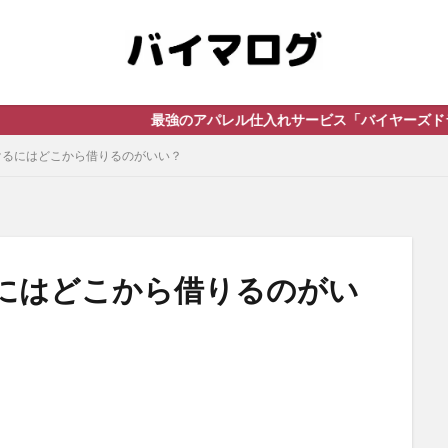
最強のアパレル仕入れサービス「バイヤーズドライブ」はこち
けるにはどこから借りるのがいい？
にはどこから借りるのがい