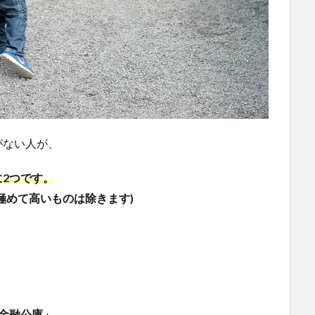
がない人が、
2つです。
極めて高いものは除きます)
金融公庫」、