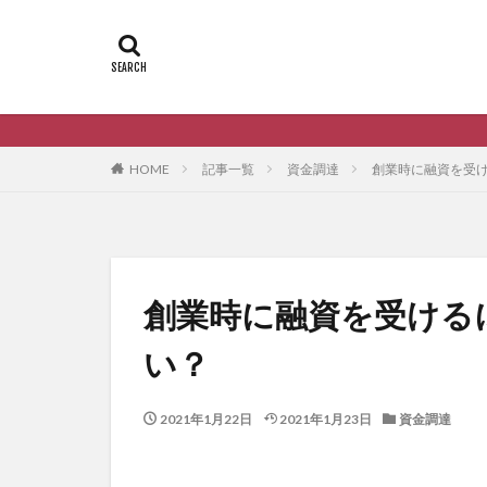
HOME
記事一覧
資金調達
創業時に融資を受
創業時に融資を受ける
い？
2021年1月22日
2021年1月23日
資金調達