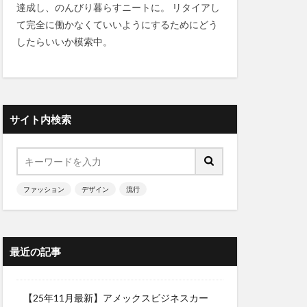
達成し、のんびり暮らすニートに。 リタイアし
て完全に働かなくていいようにするためにどう
したらいいか模索中。
サイト内検索
ファッション
デザイン
流行
最近の記事
【25年11月最新】アメックスビジネスカー