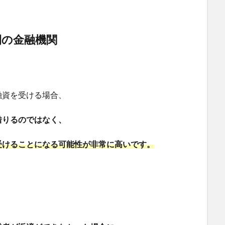
間の金融機関
融資を受ける場合、
借りるのではなく、
受けることになる可能性が非常に高いです。