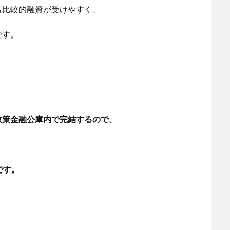
も比較的融資が受けやすく、
です。
政策金融公庫内で完結するので、
です。